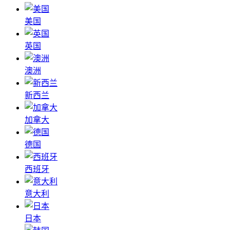
美国
英国
澳洲
新西兰
加拿大
德国
西班牙
意大利
日本