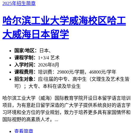
2025年招生简章
哈尔滨工业大学威海校区哈工
大威海日本留学
国家/地区：
日本、
课程学制：
1+3/4 艺术
入学时间：
2026年8月
课程费用：
培训费：29800元/学期，46800元/学年
招生对象：
应/往届的中专、高中生（文理生及艺术生皆
可）；大专、本科在读及毕业生
哈尔滨工业大学（威海）国际教育学院开设日本留学语言培训
项目，为有意赴日留学深造的广大学子提供系统良好的语言学
习环境和全方位的学业规划，致力于培养更多具有家国情怀和
国际视野的高素质人才。...
查看简章