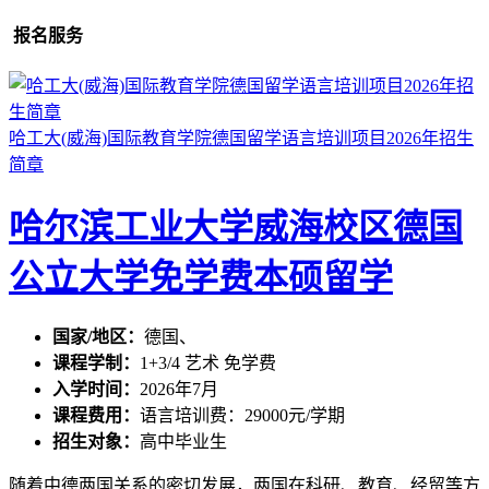
报名服务
哈工大(威海)国际教育学院德国留学语言培训项目2026年招生
简章
哈尔滨工业大学威海校区德国
公立大学免学费本硕留学
国家/地区：
德国、
课程学制：
1+3/4 艺术 免学费
入学时间：
2026年7月
课程费用：
语言培训费：29000元/学期
招生对象：
高中毕业生
随着中德两国关系的密切发展，两国在科研、教育、经贸等方