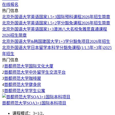
在线报名
热门信息
北京外国语大学英语国家1.5+3国际预科课程2026年招生简章
北京外国语大学英语国家1.5+2学分豁免课程2026年招生简章
北京外国语大学英语国家1+3澳洲八大名校免雅思直通课程
2026招生简章
北京外国语大学&韩国建国大学1+3学分豁免项目2026年招生
北京外国语大学日本留学本科学分豁免课程(1/1.5年+3年)2025
年招生
热门信息
1
首都师范大学国际文化大厦
2
首都师范大学中外留学生交流平台
3
首都师范大学咖啡屋
4
首都师范大学健身房
5
首都师范大学学生公寓
首都师范大学SQA3+1国际本科项目
课程模式：
3+1/2、