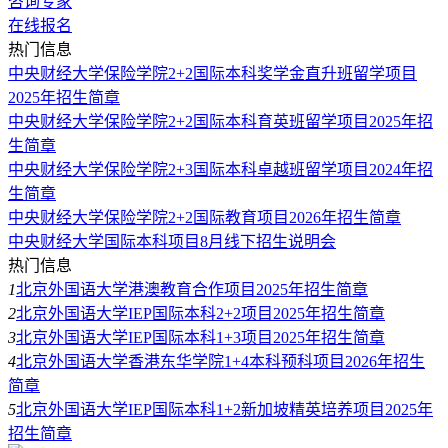
咨询专家
在线报名
热门信息
中央财经大学保险学院2+2国际本科奖学金直升班留学项目
2025年招生简章
中央财经大学保险学院2+2国际本科育英班留学项目2025年招
生简章
中央财经大学保险学院2+3国际本科卓越班留学项目2024年招
生简章
中央财经大学保险学院2+2国际教育项目2026年招生简章
中央财经大学国际本科项目8月线下招生说明会
热门信息
1
北京外国语大学港澳教育合作项目2025年招生简章
2
北京外国语大学IEP国际本科2+2项目2025年招生简章
3
北京外国语大学IEP国际本科1+3项目2025年招生简章
4
北京外国语大学香港东华学院1+4本科预科项目2026年招生
简章
5
北京外国语大学IEP国际本科1+2新加坡精英培养项目2025年
招生简章