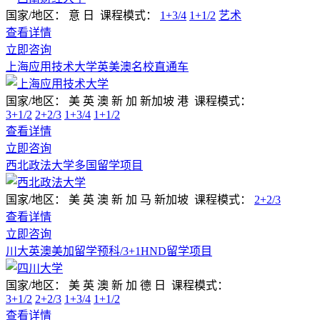
国家/地区：
意 日
课程模式：
1+3/4
1+1/2
艺术
查看详情
立即咨询
上海应用技术大学英美澳名校直通车
国家/地区：
美 英 澳 新 加 新加坡 港
课程模式：
3+1/2
2+2/3
1+3/4
1+1/2
查看详情
立即咨询
西北政法大学多国留学项目
国家/地区：
美 英 澳 新 加 马 新加坡
课程模式：
2+2/3
查看详情
立即咨询
川大英澳美加留学预科/3+1HND留学项目
国家/地区：
美 英 澳 新 加 德 日
课程模式：
3+1/2
2+2/3
1+3/4
1+1/2
查看详情