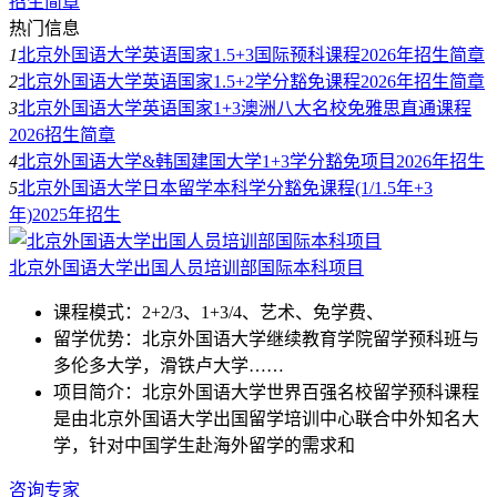
招生简章
热门信息
1
北京外国语大学英语国家1.5+3国际预科课程2026年招生简章
2
北京外国语大学英语国家1.5+2学分豁免课程2026年招生简章
3
北京外国语大学英语国家1+3澳洲八大名校免雅思直通课程
2026招生简章
4
北京外国语大学&韩国建国大学1+3学分豁免项目2026年招生
5
北京外国语大学日本留学本科学分豁免课程(1/1.5年+3
年)2025年招生
北京外国语大学出国人员培训部国际本科项目
课程模式：
2+2/3、
1+3/4、
艺术、
免学费、
留学优势：
北京外国语大学继续教育学院留学预科班与
多伦多大学，滑铁卢大学……
项目简介：
北京外国语大学世界百强名校留学预科课程
是由北京外国语大学出国留学培训中心联合中外知名大
学，针对中国学生赴海外留学的需求和
咨询专家