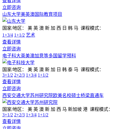
查看详情
立即咨询
山东大学美英澳国际教育项目
国家/地区：
美 英 澳 新 加 西 日 韩 马
课程模式：
1+3/4
1+1/2
艺术
查看详情
立即咨询
电子科大英美澳加意等多国留学预科
国家/地区：
美 英 澳 新 加 日 韩 泰 马
课程模式：
3+1/2
2+2/3
1+3/4
1+1/2
查看详情
立即咨询
西安交通大学苏州研究院欧美名校硕士桥梁直通车
国家/地区：
美 英 澳 新 加 西 马 新加坡 港
课程模式：
3+1/2
2+2/3
1+3/4
1+1/2
查看详情
立即咨询