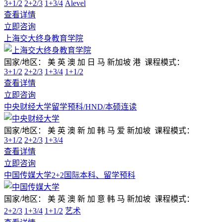
3+1/2
2+2/3
1+3/4
Alevel
查看详情
立即咨询
上海交大终身教育学院
国家/地区：
美 英 澳 加 日 马 新加坡 港
课程模式：
3+1/2
2+2/3
1+3/4
1+1/2
查看详情
立即咨询
中央财经大学留学预科/HND/本硕连读
国家/地区：
美 英 澳 新 加 韩 马 爱 新加坡
课程模式：
3+1/2
2+2/3
1+3/4
查看详情
立即咨询
中国传媒大学2+2国际本科、留学预科
国家/地区：
美 英 澳 新 加 意 韩 马 新加坡
课程模式：
2+2/3
1+3/4
1+1/2
艺术