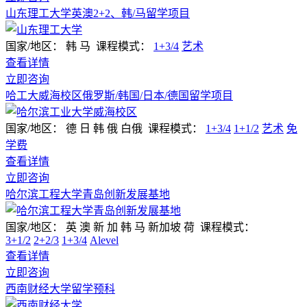
山东理工大学英澳2+2、韩/马留学项目
国家/地区：
韩 马
课程模式：
1+3/4
艺术
查看详情
立即咨询
哈工大威海校区俄罗斯/韩国/日本/德国留学项目
国家/地区：
德 日 韩 俄 白俄
课程模式：
1+3/4
1+1/2
艺术
免
学费
查看详情
立即咨询
哈尔滨工程大学青岛创新发展基地
国家/地区：
英 澳 新 加 韩 马 新加坡 荷
课程模式：
3+1/2
2+2/3
1+3/4
Alevel
查看详情
立即咨询
西南财经大学留学预科