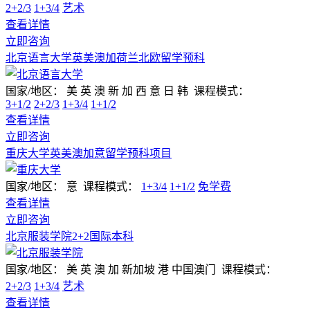
2+2/3
1+3/4
艺术
查看详情
立即咨询
北京语言大学英美澳加荷兰北欧留学预科
国家/地区：
美 英 澳 新 加 西 意 日 韩
课程模式：
3+1/2
2+2/3
1+3/4
1+1/2
查看详情
立即咨询
重庆大学英美澳加意留学预科项目
国家/地区：
意
课程模式：
1+3/4
1+1/2
免学费
查看详情
立即咨询
北京服装学院2+2国际本科
国家/地区：
美 英 澳 加 新加坡 港 中国澳门
课程模式：
2+2/3
1+3/4
艺术
查看详情