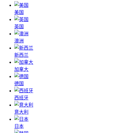
美国
英国
澳洲
新西兰
加拿大
德国
西班牙
意大利
日本