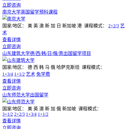
立即咨询
南京大学英国留学预科课程
国家/地区：
美 英 澳 新 加 日 新加坡 港
课程模式：
2+2/3
艺
术
查看详情
立即咨询
山东建筑大学德/西/韩/日/俄/意出国留学项目
国家/地区：
德 西 韩 马 俄 哈萨克斯坦
课程模式：
1+3/4
1+1/2
艺术
免学费
查看详情
立即咨询
山东师范大学出国留学
国家/地区：
美 英 澳 新 加 俄 新加坡
课程模式：
3+1/2
2+2/3
1+3/4
1+1/2
查看详情
立即咨询