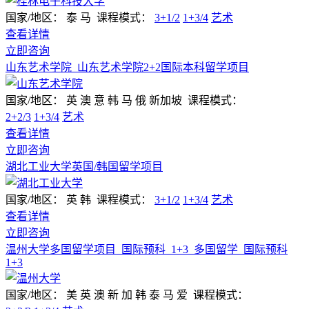
国家/地区：
泰 马
课程模式：
3+1/2
1+3/4
艺术
查看详情
立即咨询
山东艺术学院_山东艺术学院2+2国际本科留学项目
国家/地区：
英 澳 意 韩 马 俄 新加坡
课程模式：
2+2/3
1+3/4
艺术
查看详情
立即咨询
湖北工业大学英国/韩国留学项目
国家/地区：
英 韩
课程模式：
3+1/2
1+3/4
艺术
查看详情
立即咨询
温州大学多国留学项目_国际预科_1+3_多国留学_国际预科
1+3
国家/地区：
美 英 澳 新 加 韩 泰 马 爱
课程模式：