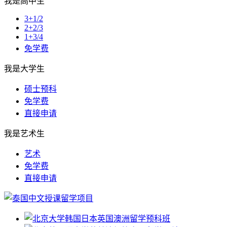
我是高中生
3+1/2
2+2/3
1+3/4
免学费
我是大学生
硕士预科
免学费
直接申请
我是艺术生
艺术
免学费
直接申请