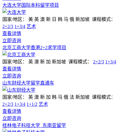
大连大学国际本科留学项目
国家/地区：
美 英 澳 新 日 韩 马 俄 新加坡
课程模式：
2+2/3
1+3/4
艺术
查看详情
立即咨询
北京工商大学香港2+2求学项目
国家/地区：
英 澳 新 加 新加坡
课程模式：
2+2/3
1+3/4
查看详情
立即咨询
山东财经大学留学直通车
国家/地区：
英 澳 新 加 韩 马 俄 法 新加坡
课程模式：
2+2/3
1+3/4
1+1/2
艺术
查看详情
立即咨询
桂林电子科技大学_东南亚留学