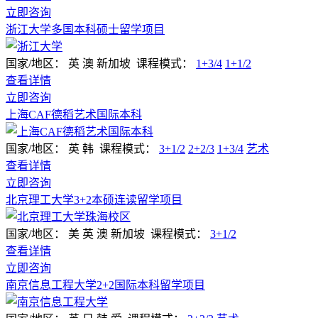
立即咨询
浙江大学多国本科硕士留学项目
国家/地区：
英 澳 新加坡
课程模式：
1+3/4
1+1/2
查看详情
立即咨询
上海CAF德稻艺术国际本科
国家/地区：
英 韩
课程模式：
3+1/2
2+2/3
1+3/4
艺术
查看详情
立即咨询
北京理工大学3+2本硕连读留学项目
国家/地区：
美 英 澳 新加坡
课程模式：
3+1/2
查看详情
立即咨询
南京信息工程大学2+2国际本科留学项目