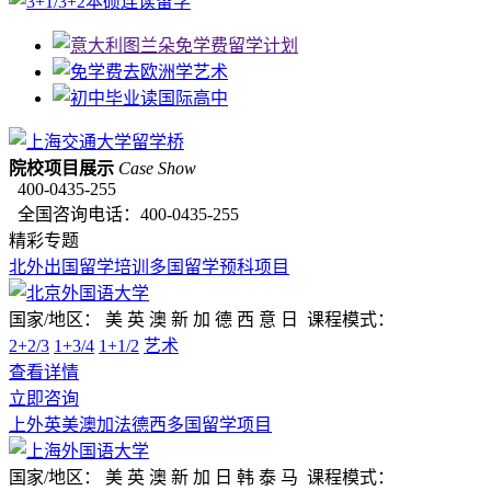
院校项目展示
Case Show
400-0435-255
全国咨询电话：
400-0435-255
精彩专题
北外出国留学培训多国留学预科项目
国家/地区：
美 英 澳 新 加 德 西 意 日
课程模式：
2+2/3
1+3/4
1+1/2
艺术
查看详情
立即咨询
上外英美澳加法德西多国留学项目
国家/地区：
美 英 澳 新 加 日 韩 泰 马
课程模式：