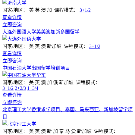
国家/地区：
美 英 澳 加
课程模式：
3+1/2
查看详情
立即咨询
大连外国语大学英美澳加新多国留学
国家/地区：
美 英 澳 新加坡
课程模式：
3+1/2
查看详情
立即咨询
中国石油大学出国留学培训项目
国家/地区：
美 英 澳 加 俄 新加坡
课程模式：
3+1/2
2+2/3
1+3/4
查看详情
立即咨询
北京理工大学香港求学项目、泰国、马来西亚、新加坡留学项
目
国家/地区：
美 英 澳 新 加 泰 马 爱 新加坡
课程模式：