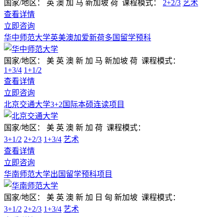
国家/地区：
英 澳 加 马 新加坡 荷
课程模式：
2+2/3
艺术
查看详情
立即咨询
华中师范大学英美澳加爱新荷多国留学预科
国家/地区：
美 英 澳 新 加 马 新加坡 荷
课程模式：
1+3/4
1+1/2
查看详情
立即咨询
北京交通大学3+2国际本硕连读项目
国家/地区：
美 英 澳 新 加 荷
课程模式：
3+1/2
2+2/3
1+3/4
艺术
查看详情
立即咨询
华南师范大学出国留学预科项目
国家/地区：
美 英 澳 新 加 日 匈 新加坡
课程模式：
3+1/2
2+2/3
1+3/4
艺术