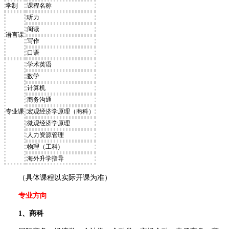
学制
课程名称
听力
阅读
语言课
写作
口语
学术英语
数学
计算机
商务沟通
专业课
宏观经济学原理（商科）
微观经济学原理
人力资源管理
物理（工科)
海外升学指导
（具体课程以实际开课为准）
专业方向
1、商科