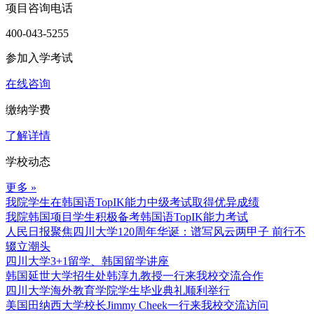
项目咨询电话
400-043-5255
参加入学考试
在线咨询
缴纳学费
了解详情
学校动态
更多 »
我院学生在韩国语TopIK能力中级考试取得优异成绩
我院韩国项目学生积极备考韩国语TopIK能力考试
人民日报聚焦四川大学120周年华诞：谱写风云两甲子 前行不
辍立潮头
四川大学3+1留学、韩国留学讲座
韩国延世大学招生处韩淳九教授一行来我校交流合作
四川大学海外教育学院学生毕业典礼顺利举行
美国田纳西大学校长Jimmy Cheek一行来我校交流访问