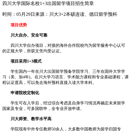
四川大学国际名校1+3出国留学项目招生简章
时间：05月29日
来源：川大3+2本硕连读、德日留学预科
项目优势
川大自办、安全可靠
四川大学自办项目，对接的海外合作院校均为留学服务中心认可
的正规大学，所获文凭均受认证。
项目采用1+3模式
学生国内一年在川大出国留学预备学院学习、三年在国外大学学
习（美、加4年)。在川大学习语言、学术能力课程和专业基础课程，课
程认证度高，可以免去海外预科直接入读大学本科。
申请院校定制化
学生可在入学后，经过综合考虑及自身学习情况再确定未来留学
国家及专业，可多国联申，全专业开放申请。
川大师资、教学水平高
学院现有中外专任教师50余人，大多数中国教师为留学归国专