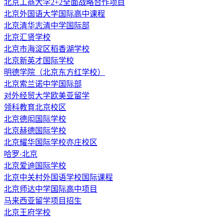
北京工商大学2+2全面战略合作项目
北京外国语大学国际高中课程
北京清华志清中学国际部
北京汇贤学校
北京市海淀区稻香湖学校
北京新英才国际学校
明德学院（北京东方红学校）
北京索兰诺中学国际部
对外经贸大学欧美亚留学
领科教育北京校区
北京德闳国际学校
北京赫德国际学校
北京耀华国际学校亦庄校区
哈罗·北京
北京爱迪国际学校
北京中关村外国语学校国际课程
北京师达中学国际高中项目
马来西亚留学项目招生
北京王府学校