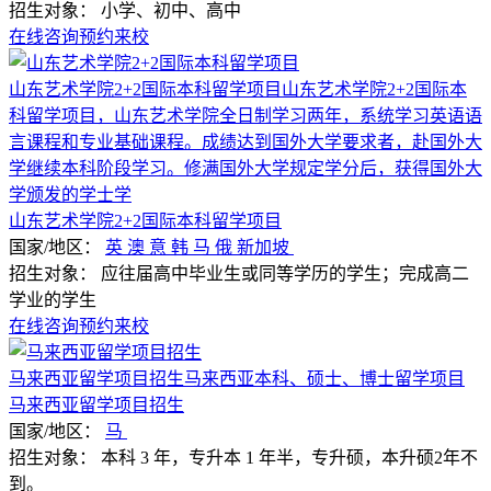
招生对象：
小学、初中、高中
在线咨询
预约来校
山东艺术学院2+2国际本科留学项目山东艺术学院2+2国际本
科留学项目，山东艺术学院全日制学习两年，系统学习英语语
言课程和专业基础课程。成绩达到国外大学要求者，赴国外大
学继续本科阶段学习。修满国外大学规定学分后，获得国外大
学颁发的学士学
山东艺术学院2+2国际本科留学项目
国家/地区：
英
澳
意
韩
马
俄
新加坡
招生对象：
应往届高中毕业生或同等学历的学生；完成高二
学业的学生
在线咨询
预约来校
马来西亚留学项目招生马来西亚本科、硕士、博士留学项目
马来西亚留学项目招生
国家/地区：
马
招生对象：
本科 3 年，专升本 1 年半，专升硕，本升硕2年不
到。