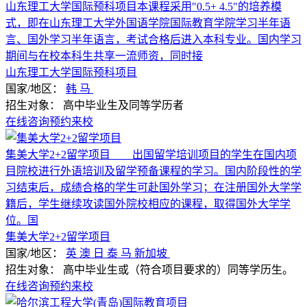
山东理工大学国际预科项目本课程采用"0.5+ 4.5"的培养模
式，即在山东理工大学外国语学院国际教育学院学习半年语
言、国外学习半年语言，考试合格后进入本科专业。国内学习
期间与在校本科生共享一流师资，同时接
山东理工大学国际预科项目
国家/地区：
韩
马
招生对象：
高中毕业生及同等学历者
在线咨询
预约来校
集美大学2+2留学项目 出国留学培训项目的学生在国内项
目院校进行外语培训及留学预备课程的学习。国内阶段性的学
习结束后，成绩合格的学生可赴国外学习；在注册国外大学学
籍后，学生继续攻读国外院校相应的课程，取得国外大学学
位。国
集美大学2+2留学项目
国家/地区：
英
澳
日
泰
马
新加坡
招生对象：
高中毕业生或（符合项目要求的）同等学历生。
在线咨询
预约来校