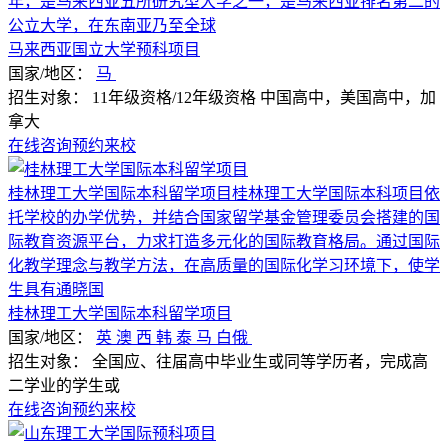
年，是马来西亚五所研究型大学之一，是马来西亚排名第二的
公立大学，在东南亚乃至全球
马来西亚国立大学预科项目
国家/地区：
马
招生对象：
11年级资格/12年级资格 中国高中，美国高中，加
拿大
在线咨询
预约来校
桂林理工大学国际本科留学项目桂林理工大学国际本科项目依
托学校的办学优势，并结合国家留学基金管理委员会搭建的国
际教育资源平台，力求打造多元化的国际教育格局。通过国际
化教学理念与教学方法，在高质量的国际化学习环境下，使学
生具有通晓国
桂林理工大学国际本科留学项目
国家/地区：
英
澳
西
韩
泰
马
白俄
招生对象：
全国应、往届高中毕业生或同等学历者，完成高
二学业的学生或
在线咨询
预约来校