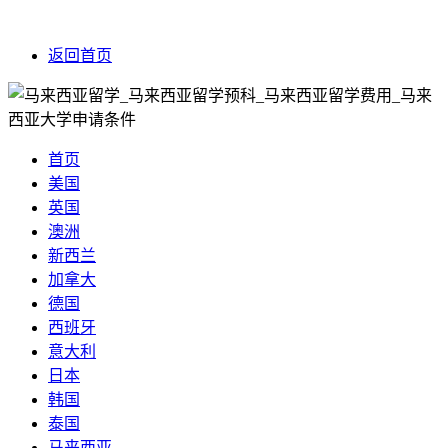
返回首页
首页
美国
英国
澳洲
新西兰
加拿大
德国
西班牙
意大利
日本
韩国
泰国
马来西亚