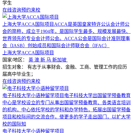
学生
在线咨询
预约来校
上海大学ACCA国际项目ACCA是英国皇家特许公认会计师公
会的简称，成立于1904年，是国际学生最多、规模发展最快、
世界领先的专业会计师公会。ACCA公会是国际会计准则理事
会（IASB）创始成员和国际会计师联合会（IFAC）
上海大学ACCA国际项目
国家/地区：
英
澳
新
马
新加坡
招生对象：
有志于从事财会、金融、工商、管理工作的应历
届高中毕业生；
在线咨询
预约来校
电子科技大学小语种留学项目电子科技大学出国留学预备教育
中心是学校设立的专门从事出国留学预备教育、各类语言培训
的机构，中心依托学校的学科和办学特色，拓展出国留学预备
项目和校际间的交流合作，使更多的学子走出国门，以扩大学
校的国际知
电子科技大学小语种留学项目