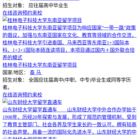
招生对象：
应往届高中毕业生
在线咨询
预约来校
桂林电子科技大学东南亚留学项目为响应国家“一带一路”政策
的倡议，加强与东南亚国家在文化、教育等领域的合作交流，
桂林电子科技大学引进泰国、马来西亚等东南亚1+3国际本
科、1+3+1国际本硕连读项目，本项目通过国内＋国外联合培
养的模式
桂林电子科技大学东南亚留学项目
国家/地区：
泰
马
招生对象：
全国应往届高中(中职、中专)毕业生或同等学历
者。
在线咨询
预约来校
山东财经大学留学直通车 山东财经大学中外合作办学始于
1998年，历经20年探索与发展，形成了规范的管理机制，受到
了教育主管部门、社会各界及学生家长的一致认可，拥有较高
的社会声誉。具备一流的国际化先进水平，山东财经大学的中