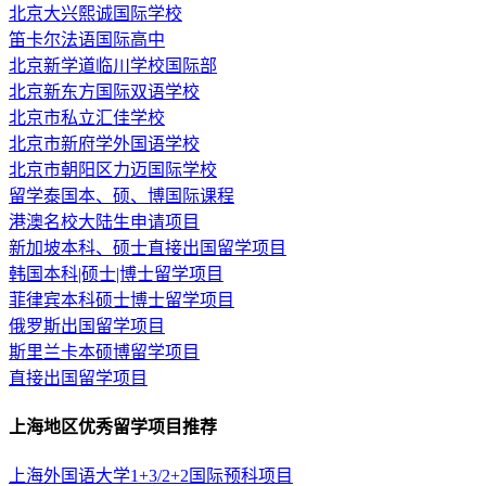
北京大兴熙诚国际学校
笛卡尔法语国际高中
北京新学道临川学校国际部
北京新东方国际双语学校
北京市私立汇佳学校
北京市新府学外国语学校
北京市朝阳区力迈国际学校
留学泰国本、硕、博国际课程
港澳名校大陆生申请项目
新加坡本科、硕士直接出国留学项目
韩国本科|硕士|博士留学项目
菲律宾本科硕士博士留学项目
俄罗斯出国留学项目
斯里兰卡本硕博留学项目
直接出国留学项目
上海地区优秀留学项目推荐
上海外国语大学1+3/2+2国际预科项目