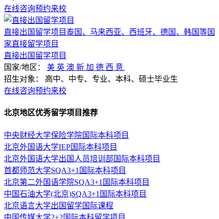
在线咨询
预约来校
直接出国留学项目泰国、马来西亚、西班牙、德国、韩国等国
家直接留学项目
直接出国留学项目
国家/地区：
美
英
澳
新
加
德
西
意
招生对象：
高中、中专、专业、本科、硕士毕业生
在线咨询
预约来校
北京地区优秀留学项目推荐
中央财经大学保险学院国际本科项目
北京外国语大学IEP国际本科项目
北京外国语大学出国人员培训部国际本科项目
首都师范大学SQA3+1国际本科项目
北京第二外国语学院SQA3+1国际本科项目
中国石油大学(北京)SQA3+1国际本科项目
北京语言大学出国留学国际课程
中国传媒大学2+2国际本科留学项目