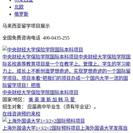
北欧
俄罗斯
马来西亚
留学项目展示
全国免费咨询电话
400-0435-255
中央财经大学保险学院国际本科项目中央财经大学保险学院国
际名校高等教育项目是一个在教学上、管理上、学生的学习能
力上、成长上不断创造梦想奇迹、实现梦想奇迹的一个国际留
学项目。项目本着“把我们的项目办成一个国内大学一流的国
际留学项目！把我
中央财经大学保险学院国际本科项目
国家/地区：
美
英
澳
新
加
韩
马
爱
招生对象：
应届高中毕业生（须有毕业证）。
在线咨询
预约来校
上海外国语大学1+3/2+2国际预科项目上海外国语大学发挥自