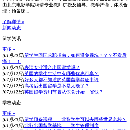
由北京电影学院聘请专业教师讲授及辅导。教学严谨，体系合
理：预备课...
了解详情 »
新闻动态
留学资讯
更多 »
[01月30日]
留学生回国求职指南，如何避免踩坑？？？不看后
悔！！！
[01月30日]
表演专业适合出国留学吗？
[07月12日]
英国的学生生活中有哪些优惠可享？
[07月12日]
好多人都不知道的英国留学签证申请
[07月12日]
高考后出国留学是不是太晚了？
[07月12日]
英国留学费用节省从饮食开始：省钱？
学校动态
更多 »
[01月30日]
留学预备课程——北影学生可以去哪些世界名校？
[01月30日]
北影出国留学基地——学生管理制度