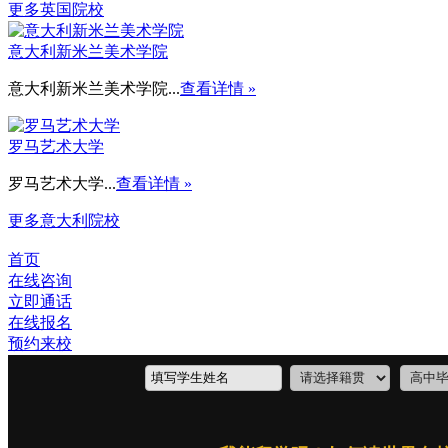
更多英国院校
意大利新米兰美术学院
意大利新米兰美术学院...
查看详情 »
罗马艺术大学
罗马艺术大学...
查看详情 »
更多意大利院校
首页
在线咨询
立即通话
在线报名
预约来校