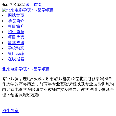
400-043-5255
返回首页
网站首页
学院简介
项目简介
招生简章
项目优势
留学资讯
学校动态
项目动态
在线报名
北京电影学院2+2留学项目
专业师资，理论+实践：所有教师都要经过北京电影学院和合
作大学的严格筛选，前两年专业基础课程以及专业技能训练均
由北京电影学院聘请专业教师讲授及辅导。教学严谨，体系合
理：预备课程班在教...
招生简章