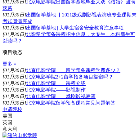
[01月30日]
北京电影学院出国留学基地毕业大戏《结婚》圆满
落幕
[01月30日]
出国留学基地 ▏2021级戏剧影视表演班专业课期末
考试圆满完成
[01月30日]
出国留学基地 | 大学生宿舍安全教育注意事项
[01月30日]
北影留学预备课程招生信息，大专生、本科新生可
以读吗？
项目动态
更多 »
[01月30日]
北京电影学院——留学预备课程学费多少？
[01月30日]
北京电影学院2+2留学预备项目靠谱吗？
[01月30日]
北京电影学院——课程介绍
[01月30日]
北京电影学院——影视制作
[01月30日]
北京电影学院——戏剧影视表演
[01月30日]
北京电影学院留学预备课程常见问题解答
申请院校
美国
英国
意大利