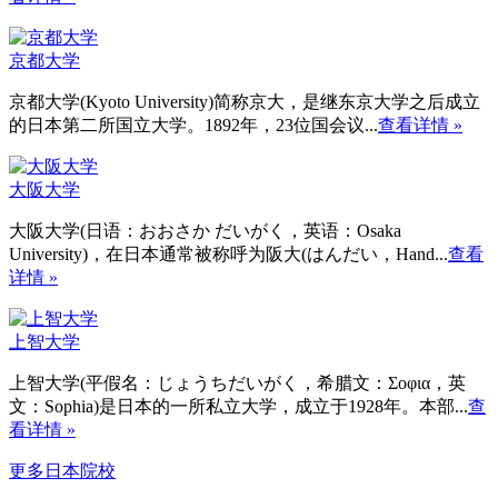
京都大学
京都大学(Kyoto University)简称京大，是继东京大学之后成立
的日本第二所国立大学。1892年，23位国会议...
查看详情 »
大阪大学
大阪大学(日语：おおさか だいがく，英语：Osaka
University)，在日本通常被称呼为阪大(はんだい，Hand...
查看
详情 »
上智大学
上智大学(平假名：じょうちだいがく，希腊文：Σοφια，英
文：Sophia)是日本的一所私立大学，成立于1928年。本部...
查
看详情 »
更多日本院校