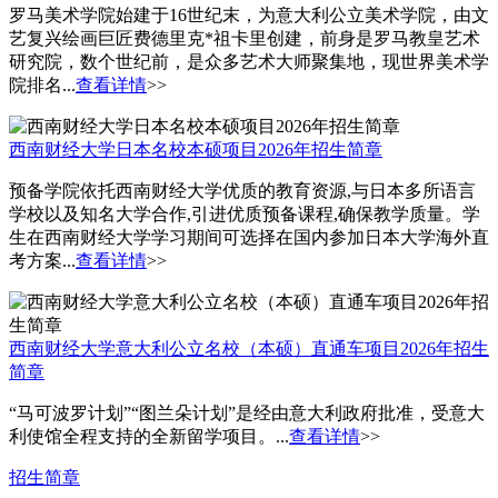
罗马美术学院始建于16世纪末，为意大利公立美术学院，由文
艺复兴绘画巨匠费德里克*祖卡里创建，前身是罗马教皇艺术
研究院，数个世纪前，是众多艺术大师聚集地，现世界美术学
院排名...
查看详情
>>
西南财经大学日本名校本硕项目2026年招生简章
预备学院依托西南财经大学优质的教育资源,与日本多所语言
学校以及知名大学合作,引进优质预备课程,确保教学质量。学
生在西南财经大学学习期间可选择在国内参加日本大学海外直
考方案...
查看详情
>>
西南财经大学意大利公立名校（本硕）直通车项目2026年招生
简章
“马可波罗计划”“图兰朵计划”是经由意大利政府批准，受意大
利使馆全程支持的全新留学项目。...
查看详情
>>
招生简章