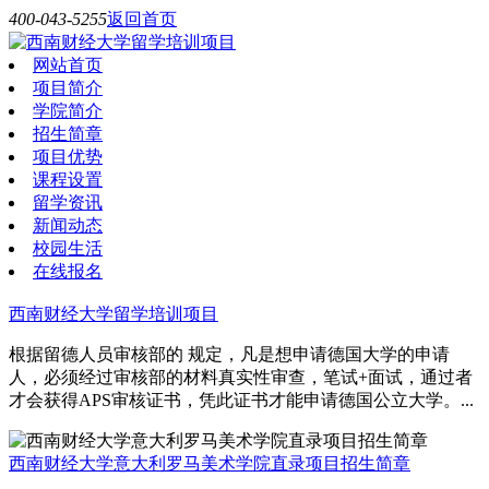
400-043-5255
返回首页
网站首页
项目简介
学院简介
招生简章
项目优势
课程设置
留学资讯
新闻动态
校园生活
在线报名
西南财经大学留学培训项目
根据留德人员审核部的 规定，凡是想申请德国大学的申请
人，必须经过审核部的材料真实性审查，笔试+面试，通过者
才会获得APS审核证书，凭此证书才能申请德国公立大学。...
西南财经大学意大利罗马美术学院直录项目招生简章