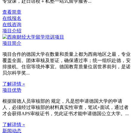
专业课，赴⽇语校＋私塾⼀站式留学服务...
查看简章
在线报名
在线咨询
项目介绍
项目简介
项目合作的德国大学在数量和质量上都为西南地区之最，专业
覆盖全面。团体审核及签证，确保通过率；统一组织赴德，安
排接机、住宿等境外事宜。德国教育质量位居世界前列，是诺
贝尔科学奖...
了解详情 »
项目优势
根据留德人员审核部的 规定，凡是想申请德国大学的申请
人，必须经过审核部的材料真实性审查，笔试+面试，通过者
才会获得APS审核证书，凭此证书才能申请德国公立大学。...
了解详情 »
新闻动态