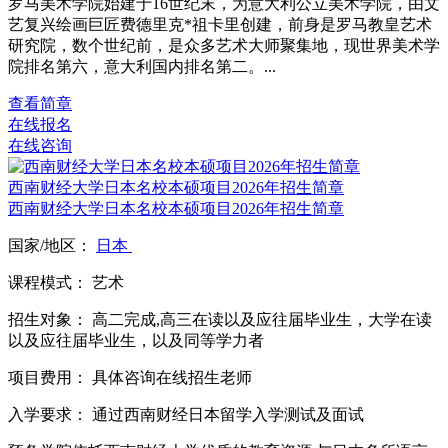
罗马美术学院始建于16世纪末，为意大利公立美术学院，由文
艺复兴绘画巨匠费德里克*祖卡里创建，前身是罗马教皇艺术
研究院，数个世纪前，是众多艺术大师聚集地，现世界美术学
院排名第六，意大利国内排名第二。...
查看简章
在线报名
在线咨询
西南财经大学日本名校本硕项目2026年招生简章
西南财经大学日本名校本硕项目2026年招生简章
国家/地区：
日本
课程模式：
艺术
招生对象：
高二完成,高三在读以及应往届毕业生，大学在读
以及应往届毕业生，以及同等学力者
项目费用：
具体咨询在线招生老师
入学要求：
通过西南财经日本留学入学测试及面试