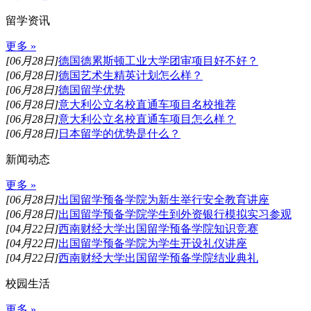
留学资讯
更多 »
[06月28日]
德国德累斯顿工业大学团审项目好不好？
[06月28日]
德国艺术生精英计划怎么样？
[06月28日]
德国留学优势
[06月28日]
意大利公立名校直通车项目名校推荐
[06月28日]
意大利公立名校直通车项目怎么样？
[06月28日]
日本留学的优势是什么？
新闻动态
更多 »
[06月28日]
出国留学预备学院为新生举行安全教育讲座
[06月28日]
出国留学预备学院学生到外资银行模拟实习参观
[04月22日]
西南财经大学出国留学预备学院知识竞赛
[04月22日]
出国留学预备学院为学生开设礼仪讲座
[04月22日]
西南财经大学出国留学预备学院结业典礼
校园生活
更多 »