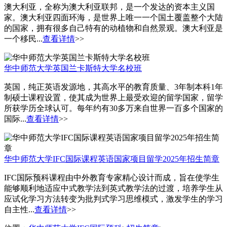
​澳大利亚，全称为澳大利亚联邦，是一个发达的资本主义国
家。澳大利亚四面环海，是世界上唯一一个国土覆盖整个大陆
的国家，拥有很多自己特有的动植物和自然景观。澳大利亚是
一个移民...
查看详情
>>
华中师范大学英国兰卡斯特大学名校班
英国，纯正英语发源地，其高水平的教育质量、3年制本科1年
制硕士课程设置，使其成为世界上最受欢迎的留学国家，留学
所获学历全球认可。每年约有30多万来自世界一百多个国家的
国际...
查看详情
>>
华中师范大学IFC国际课程英语国家项目留学2025年招生简章
IFC国际预科课程由中外教育专家精心设计而成，旨在使学生
能够顺利地适应中式教学法到英式教学法的过渡，培养学生从
应试化学习方法转变为批判式学习思维模式，激发学生的学习
自主性...
查看详情
>>