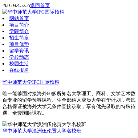
400-043-5255
返回首页
网站首页
项目简介
学院简介
招生简章
项目优势
留学资讯
学校动态
校园生活
在线报名
华中师范大学IFC国际预科
唯一能够面对接海外60多所知名大学理工、商科、文学艺术数
百专业的留学预科课程。生全部纳入成员大学在华计划，考试
合格保证被海外大学无条件直接录取，享有优先录取的特殊待
遇。全套国际课程...
华中师范大学澳洲伍伦贡大学名校班