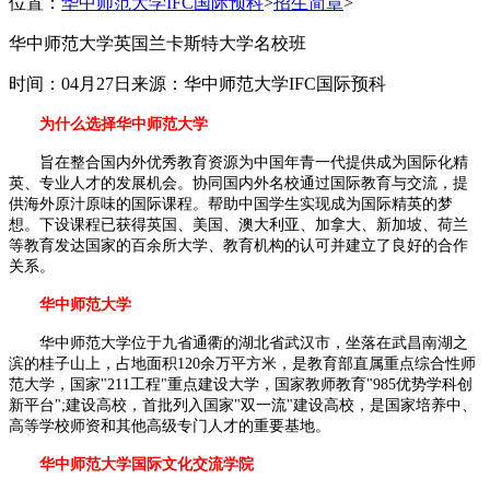
位置：
华中师范大学IFC国际预科
>
招生简章
>
华中师范大学英国兰卡斯特大学名校班
时间：04月27日
来源：华中师范大学IFC国际预科
为什么选择华中师范大学
旨在整合国内外优秀教育资源为中国年青一代提供成为国际化精
英、专业人才的发展机会。协同国内外名校通过国际教育与交流，提
供海外原汁原味的国际课程。帮助中国学生实现成为国际精英的梦
想。下设课程已获得英国、美国、澳大利亚、加拿大、新加坡、荷兰
等教育发达国家的百余所大学、教育机构的认可并建立了良好的合作
关系。
华中师范大学
华中师范大学位于九省通衢的湖北省武汉市，坐落在武昌南湖之
滨的桂子山上，占地面积120余万平方米，是教育部直属重点综合性师
范大学，国家"211工程"重点建设大学，国家教师教育"985优势学科创
新平台";建设高校，首批列入国家"双一流"建设高校，是国家培养中、
高等学校师资和其他高级专门人才的重要基地。
华中师范大学国际文化交流学院