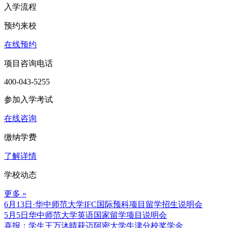
入学流程
预约来校
在线预约
项目咨询电话
400-043-5255
参加入学考试
在线咨询
缴纳学费
了解详情
学校动态
更多 »
6月13日·华中师范大学IFC国际预科项目留学招生说明会
5月5日华中师范大学英语国家留学项目说明会
喜报：学生王万沐晴获迈阿密大学牛津分校奖学金