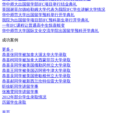
华中师大出国留学部IFC项目举行结业典礼
英国谢菲尔德哈勒姆大学代表为我院IFC学生讲解大学情况
华中师范大学出国留学预科举行开学典礼
我院为出国留学项目部IFC预科新生举行开学典礼
一年IFC课程让普通高中生惊喜蜕变
华中师范大学国际文化交流学院出国留学预科开学典礼
成功案例
更多 »
恭喜张同学被加拿大渥太华大学录取
恭喜柯同学被加拿大西蒙菲莎大学录取
恭喜吴同学被美国俄勒冈州立大学录取
恭喜王同学被美国迈阿密牛津大学录取
恭喜吴同学被美国密歇根州立大学录取
恭喜郝同学被新西兰坎特伯雷大学录取
听徐昕同学讲留学事
张雅雯同学讲留学事
2012年部分学生录取情况
历届学生录取
首页