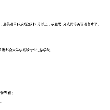
且英语单科成绩达到80分以上，或雅思5分或同等英语语言水平。
香港都会大学李嘉诚专业进修学院。
衔接课程；
证。