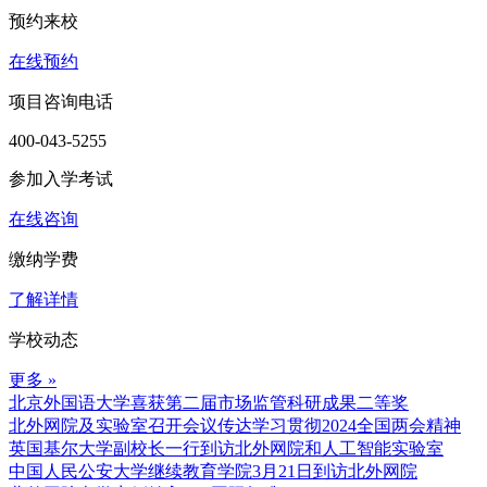
预约来校
在线预约
项目咨询电话
400-043-5255
参加入学考试
在线咨询
缴纳学费
了解详情
学校动态
更多 »
北京外国语大学喜获第二届市场监管科研成果二等奖
北外网院及实验室召开会议传达学习贯彻2024全国两会精神
英国基尔大学副校长一行到访北外网院和人工智能实验室
中国人民公安大学继续教育学院3月21日到访北外网院