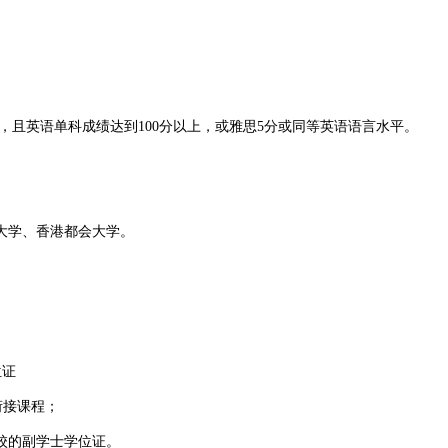
且英语单科成绩达到100分以上，或雅思5分或同等英语语言水平。
大学、香港都会大学。
位证
衔接课程；
校的副学士学位证。