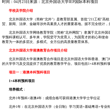
时间：04月23日
来源：北京外国语大学IEP国际本科项目
学校及学院介绍
北京外国语大学（简称“北外”）是教育部直属、首批“211工程”高
贸、新闻、法律、金融等涉外高素质人才的重要基地。据不完全统计，北外
北京外国语大学网络教育学院（简称“北外网院”）隶属于北京外国语大学
学预科课程认可。多年来，学院坚守为党育人，为国育才的初心和使命
教育为一体的多层次、多模式、全方位的高质量教育体系。
北京外国语大学港澳教育合作项目介绍
北京外国语大学港澳教育合作项目是北京外国语大学和香港、澳门地
的大学学习及交流提供了优质的教育教学平台。项目包括1+4本科预科项目
项目一：港澳本科预科项目
1+4本科预科项目
培养模式
：
北外1年预科+港澳4年：成绩合格可获得港澳大学学士学位证
北外1年：在北京外国语大学（全日制）学习英语+基础粤语+专业