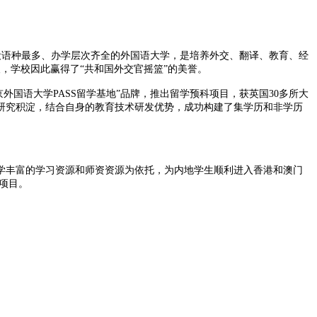
开设语种最多、办学层次齐全的外国语大学，是培养外交、翻译、教育、经
人，学校因此赢得了“共和国外交官摇篮”的美誉。
国语大学PASS留学基地”品牌，推出留学预科项目，获英国30多所大
研究积淀，结合自身的教育技术研发优势，成功构建了集学历和非学历
丰富的学习资源和师资资源为依托，为内地学生顺利进入香港和澳门
科项目。