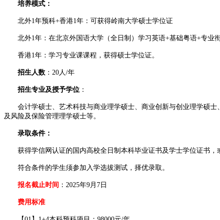
培养模式：
北外1年预科+香港1年：可获得岭南大学硕士学位证
北外1年：在北京外国语大学（全日制）学习英语+基础粤语+专业
香港1年：学习专业课课程，获得硕士学位证。
招生人数
：20人/年
招生专业及授予学位
：
会计学硕士、艺术科技与商业理学硕士、商业创新与创业理学硕士、
及风险及保险管理理学硕士等。
录取条件：
获得学信网认证的国内高校全日制本科毕业证书及学士学位证书，或经
符合条件的学生须参加入学选拔测试，择优录取。
报名截止时间
：2025年9月7日
费用标准
【01】1+4本科预科项目：98000元/年