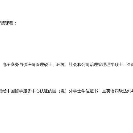
衔接课程；
电子商务与供应链管理硕士、环境、社会和公司治理管理理学硕士、金融
中国留学服务中心认证的国（境）外学士学位证书；且英语四级达到42