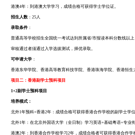
港澳4年：到港澳大学学习，成绩合格可获得学士学位证。
招生人数
：25人
录取条件
：
普通高等学校招生全国统一考试达到所属省/市报读本科分数线以上，
审核通过者须通过入学选拔测试，择优录取。
可申请大学
：
香港东华学院、香港高等教育科技学院、香港珠海学院、香港恒生
项目二：香港副学士预科项目
1+2副学士预科项目
培养模式：
北外1年预科+香港2年：成绩合格可获得香港合作学校的副学士学
北外1年：在北京外国语大学（全日制）学习英语+基础粤语+专业
港澳2年：到香港合作学校学习2年，成绩合格者可获得香港合作学