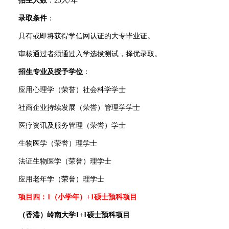
招生人数
：25人/年
录取条件
：
具有或即将获得学信网认证的大专毕业证。
审核通过者须通过入学选拔测试，择优录取。
招生专业及授予学位
：
应用心理学（荣誉）社会科学学士
社商企业持续发展（荣誉）管理学学士
医疗资讯及服务管理（荣誉）学士
生物医学（荣誉）理学士
法证生物医学（荣誉）理学士
应用老年学（荣誉）理学士
项目四：1（小学年）+1硕士预科项目
（香港）岭南大学1+1硕士预科项目