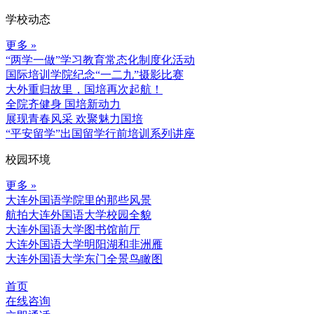
学校动态
更多 »
“两学一做”学习教育常态化制度化活动
国际培训学院纪念“一二九”摄影比赛
大外重归故里，国培再次起航！
全院齐健身 国培新动力
展现青春风采 欢聚魅力国培
“平安留学”出国留学行前培训系列讲座
校园环境
更多 »
大连外国语学院里的那些风景
航拍大连外国语大学校园全貌
大连外国语大学图书馆前厅
大连外国语大学明阳湖和非洲雁
大连外国语大学东门全景鸟瞰图
首页
在线咨询