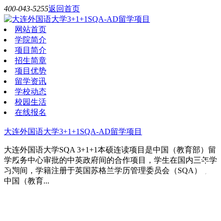
400-043-5255
返回首页
网站首页
学院简介
项目简介
招生简章
项目优势
留学资讯
学校动态
校园生活
在线报名
大连外国语大学3+1+1SQA-AD留学项目
大连外国语大学SQA 3+1+1本硕连读项目是中国（教育部）留
学服务中心审批的中英政府间的合作项目，学生在国内三年学
习期间，学籍注册于英国苏格兰学历管理委员会（SQA），
中国（教育...