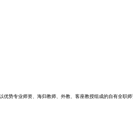
以优势专业师资、海归教师、外教、客座教授组成的自有全职师资