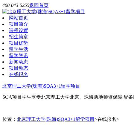
400-043-5255
返回首页
网站首页
项目简介
课程设置
招生简章
项目优势
留学生活
留学资讯
新闻动态
项目动态
在线报名
北京理工大学(珠海)SQA3+1留学项目
SOA项目学生享受北京理工大学北京、珠海两地师资保障,配备
位置：
北京理工大学(珠海)SQA3+1留学项目
>在线报名>