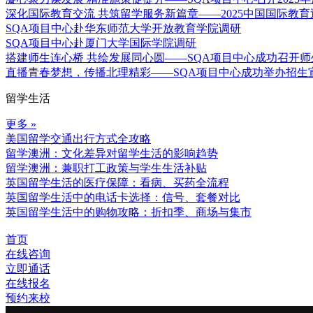
深化国际教育交流 共筑留学服务新篇章——2025中国国际教
SQA项目中心赴华东师范大学开放教育学院调研
SQA项目中心赴厦门大学国际学院调研
搭建师生连心桥 共绘发展同心圆——SQA项目中心成功召开
直播青春梦想，传播北理精彩——SQA项目中心成功举办招生
留学生活
更多 »
美国留学交通出行方式全攻略
留学澳洲：文化差异对留学生活的影响趋势
留学澳洲：兼职打工政策与学生生活补贴
英国留学生活的医疗保障：看病、买药全流程
英国留学生活中的电话卡选择：信号、套餐对比
英国留学生活中的购物攻略：折扣季、商场与集市
首页
在线咨询
立即通话
在线报名
预约来校