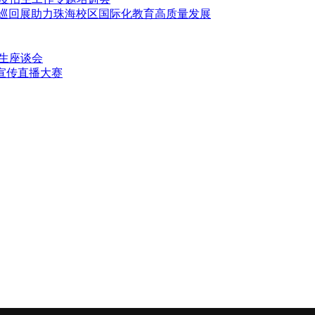
育巡回展助力珠海校区国际化教育高质量发展
师生座谈会
宣传直播大赛