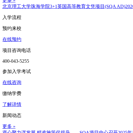
更多 »
北京理工大学珠海学院3+1英国高等教育文凭项目(SQA AD)20
入学流程
预约来校
在线预约
项目咨询电话
400-043-5255
参加入学考试
在线咨询
缴纳学费
了解详情
新闻动态
更多 »
凝心聚力谋发展 精准施策促提升——SQA项目中心召开2025