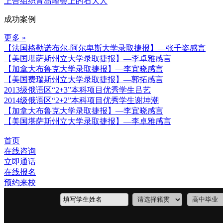
上合组织青岛峰会上的石大人
成功案例
更多 »
【法国格勒诺布尔-阿尔卑斯大学录取捷报】—张千姿感言
【美国堪萨斯州立大学录取捷报】—李卓雅感言
【加拿大布鲁克大学录取捷报】—李宜晓感言
【美国费瑞斯州立大学录取捷报】—郭拓感言
2013级俄语区“2+3”本科项目优秀学生吕艺
2014级俄语区“2+2”本科项目优秀学生谢坤潮
【加拿大布鲁克大学录取捷报】—李宜晓感言
【美国堪萨斯州立大学录取捷报】—李卓雅感言
首页
在线咨询
立即通话
在线报名
预约来校