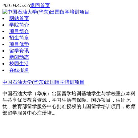
400-043-5255
返回首页
网站首页
学院简介
项目简介
招生简章
项目优势
留学资讯
新闻动态
校园生活
在线报名
中国石油大学(华东)出国留学培训项目
中国石油大学（华东）出国留学培训基地学生与学校重点本科
生共享优质教育资源，学习生活有保障。国办项目，认证无
忧，教育部留学服务中心批准授权的出国留学培训项目，教育
部留学服务中心注册培...
文