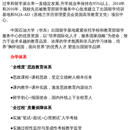
过率和留学派出率一直稳定发展,升学就业率保持在95%以上。2014年
和2016年，我校先后被教育部留学服务中心批准建立了出国留学培训
基地和SQA-AD（苏格兰学历管理委员会英国高等教育文凭）项目中
心。
中国石油大学（华东）出国留学基地紧紧依托学校和教育部留学
服务中心的优质资源，以“培养国际化人才，服务国家战略”为使命，致
力于追求卓越的教育品质、浓厚的学术氛围和非凡的学习体验，培
养“胸怀祖国，面向世界”的优秀人才.塑造出国留学品牌.
办学体系
"全维度"思政教育体系
●思政课程+课程思政，坚定立德树人根本任务
●课内教学+课外实践，激发思政教育内源动力
●留学初心+报国使命，国内外线上下全程育人
"全过程"质量保障体系
●实施"笔试+面试+心理测试"入学考核
●实施过程性监控与形成性考核教学监管