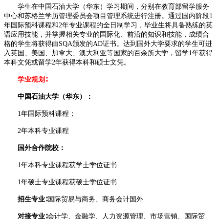
学生在中国石油大学（华东）学习期间，分别在教育部留学服务
中心和苏格兰学历管理委员会项目管理系统进行注册。通过国内阶段1
年国际预科课程和2年专业课程的全日制学习，毕业生将具备熟练的英
语应用技能，并掌握相关专业的国际化、前沿的知识和技能，成绩合
格的学生将获得由SQA颁发的AD证书。达到国外大学要求的学生可进
入英国、美国、加拿大、澳大利亚等国家的百余所大学，留学1年获得
本科文凭或留学2年获得本科和硕士文凭。
学业规划∶
中国石油大学（华东）：
1年国际预科课程；
2年本科专业课程
国外合作院校：
1年本科专业课程获学士学位证书
1年硕士专业课程获硕士学位证书
招生专业∶
国际贸易与商务、商务会计国外
对接专业∶
会计学、金融学、人力资源管理、市场营销、国际贸