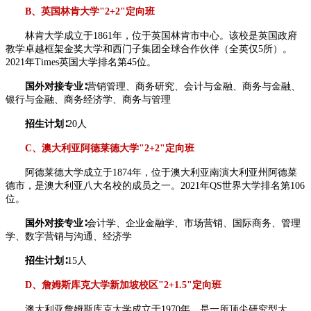
B、英国林肯大学"2+2"定向班
林肯大学成立于1861年，位于英国林肯市中心。该校是英国政府
教学卓越框架金奖大学和西门子集团全球合作伙伴（全英仅5所）。
2021年Times英国大学排名第45位。
国外对接专业∶
营销管理、商务研究、会计与金融、商务与金融、
银行与金融、商务经济学、商务与管理
招生计划∶
20人
C、澳大利亚阿德莱德大学"2+2"定向班
阿德莱德大学成立于1874年，位于澳大利亚南演大利亚州阿德菜
德市，是澳大利亚八大名校的成员之一。2021年QS世界大学排名第106
位。
国外对接专业∶
会计学、企业金融学、市场营销、国际商务、管理
学、数字营销与沟通、经济学
招生计划∶
15人
D、詹姆斯库克大学新加坡校区"2+1.5"定向班
澳大利亚詹姆斯库克大学成立于1970年，是一所顶尖研究型大