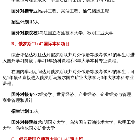
学生也可在完成大一学业后提前出国，实现"1+4"模式。
国外对接专业∶
钻井工程、采油工程、油气储运工程
招生计划∶
15人
国外对接院校∶
乌法国立石油技术大学、秋明工业大学
B、俄罗斯"1+4"国际本科项目
综合评估达标且达到假罗斯联邦对外假语等级考试A1的学生可进
入国外学习阶段，学习1年预科课程和3年大学本科专业课程。
在国内学习期间达到俄罗斯联邦对外俄语等级考试A2的学生，可
免1年预科直接进入俄罗斯乌拉尔国立矿业大学学习3年大学本科专业
课程。
国外对接专业∶
经济学、世界经济、产业经济、企业经济与管理、
商业管理和设计
招生计划∶
15人
国外对接院校∶
秋明国立大学、乌法国立石油技术大学、秋明工业
大学、乌拉尔国立矿业大学
C、俄罗斯国立师范大学"1+4"定向班