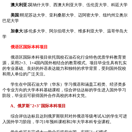
澳大利亚∶
莫纳什大学、西澳大利亚大学、伍伦贡大学、科廷大学
美国∶
明尼苏达大学、亚利桑那大学、迈阿密大学、纽约州立奥尔
巴尼大学
加拿大∶
多伦多大学、阿尔伯塔大学、维多利亚大学、温哥华岛大
学
俄语区国际本科项目
俄语区国际本科项目依托我校石油石化行业特色优质学科教育资
源，采用2+3、1+4国内国外相结合的教育模式。项目毕业生具有扎实
的专业基础、良好的外语表达能力和独特的求学背景，受到国外院校
和用人单位的广泛关注。
学生在中国石油大学（华东）学习俄语和涵盖工程类、经济类多
个专业方向的大学本科基础课程，综合评估达标的学生进入国外学习
阶段，毕业后可获得国外合作高校的本科文凭。
A、俄罗斯"2+3"国际本科项目
综合评估达标且达到俄罗斯联邦对外俄语等级考试A2的学生可进
入国外学习阶段，学习1年预科课程和2年大学本科专业课程。