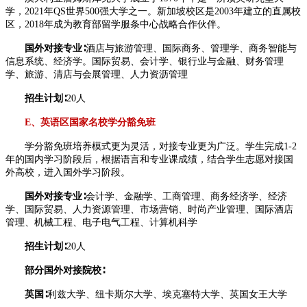
学，2021年QS世界500强大学之一。新加坡校区是2003年建立的直属校
区，2018年成为教育部留学服条中心战略合作伙伴。
国外对接专业∶
酒店与旅游管理、国际商务、管理学、商务智能与
信息系统、经济学。国际贸易、会计学、银行业与金融、财务管理
学、旅游、清店与会展管理、人力资沥管理
招生计划∶
20人
E、英语区国家名校学分豁免班
学分豁免班培养模式更为灵活，对接专业更为广泛。学生完成1-2
年的国内学习阶段后，根据语言和专业课成绩，结合学生志愿对接国
外高校，进入国外学习阶段。
国外对接专业∶
会计学、金融学、工商管理、商务经济学、经济
学、国际贸易、人力资源管理、市场营销、时尚产业管理、国际酒店
管理、机械工程、电子电气工程、计算机科学
招生计划∶
20人
部分国外对接院校∶
英国∶
利兹大学、纽卡斯尔大学、埃克塞特大学、英国女王大学