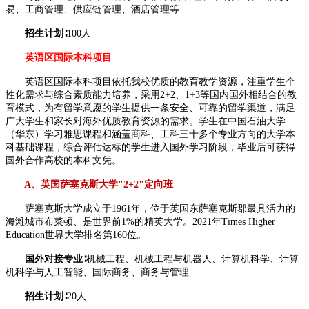
易、工商管理、供应链管理、酒店管理等
招生计划∶
100人
英语区国际本科项目
英语区国际本科项目依托我校优质的教育教学资源，注重学生个
性化需求与综合素质能力培养，采用2+2、1+3等国内国外相结合的教
育模式，为有留学意愿的学生提供一条安全、可靠的留学渠道，满足
广大学生和家长对海外优质教育资源的需求。学生在中国石油大学
（华东）学习雅思课程和涵盖商科、工科三十多个专业方向的大学本
科基础课程，综合评估达标的学生进入国外学习阶段，毕业后可获得
国外合作高校的本科文凭。
A、英国萨塞克斯大学"2+2"定向班
萨塞克斯大学成立于1961年，位于英国东萨塞克斯郡最具活力的
海滩城市布菜顿、是世界前1%的精英大学。2021年Times Higher
Education世界大学排名第160位。
国外对接专业∶
机械工程、机械工程与机器人、计算机科学、计算
机科学与人工智能、国际商务、商务与管理
招生计划∶
20人