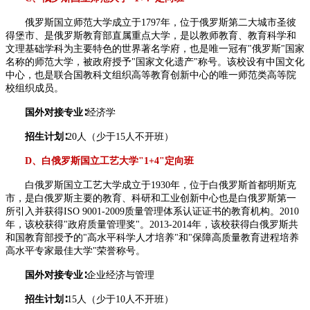
俄罗斯国立师范大学成立于1797年，位于俄罗斯第二大城市圣彼
得堡市、是俄罗斯教育部直属重点大学，是以教师教育、教育科学和
文理基础学科为主要特色的世界著名学府，也是唯一冠有"俄罗斯"国家
名称的师范大学，被政府授予"国家文化遗产"称号。该校设有中国文化
中心，也是联合国教科文组织高等教育创新中心的唯一师范类高等院
校组织成员。
国外对接专业∶
经济学
招生计划∶
20人（少于15人不开班）
D、白俄罗斯国立工艺大学"1+4"定向班
白俄罗斯国立工艺大学成立于1930年，位于白俄罗斯首都明斯克
市，是白俄罗斯主要的教育、科研和工业创新中心也是白俄罗斯第一
所引入并获得ISO 9001-2009质量管理体系认证证书的教育机构。2010
年，该校获得"政府质量管理奖"。2013-2014年，该校获得白俄罗斯共
和国教育部授予的"高水平科学人才培养"和"保障高质量教育进程培养
高水平专家最佳大学"荣誉称号。
国外对接专业∶
企业经济与管理
招生计划∶
15人（少于10人不开班）