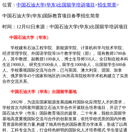
位置：
中国石油大学(华东)出国留学培训项目
>
招生简章
>
中国石油大学(华东)国际教育项目春季招生简章
时间：12月02日
来源：中国石油大学(华东)出国留学培训项目
中国石油大学（华东）
学校建有石油工程学院、新能源学院、计算机科学与技术学院、
经济管理学院、外国语学院等16个教学学院（部）。现有教师1700余
人，其中教授、副教授1100余人，博士生导师316人。全日制在校本科
生近19000人、研究生9500余人，留学生1000余人，出国留学生600余
人。学校重视国际交流与合作，已与英国、澳大利亚、奨国、加拿
大、俄罗斯等45个国家和地区的186所高等院校和学术机构建立了实质
合作交流关系。
中国石油大学（华东）出国留学基地
2002年，为适应国家能源发展战略对国际化应用型人才的需求，
学校首次与阿塞拜疆国立石油大学合作开展联合培养项目，开启了中
国石油大学（华东）国际教育项目的篇章。二十年来，我校出国留学
基地高度重视国际交流与合作的创新发展，依托学校优质的国内外教
育资源和师资力量,构建了独具特色的国际教育办学体系，形成了以商
科、工科专业为主，行业特色鲜明的国际化人才培养模式.学生签证通