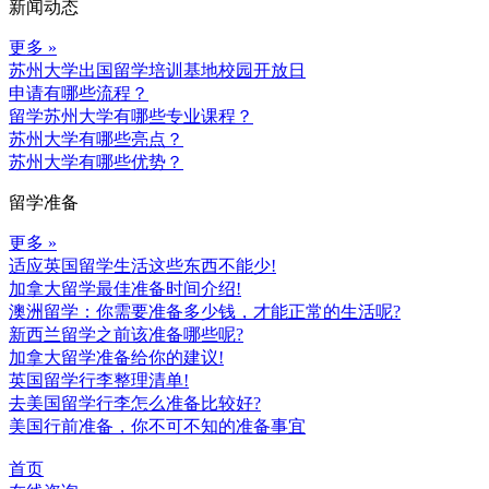
新闻动态
更多 »
苏州大学出国留学培训基地校园开放日
申请有哪些流程？
留学苏州大学有哪些专业课程？
苏州大学有哪些亮点？
苏州大学有哪些优势？
留学准备
更多 »
适应英国留学生活这些东西不能少!
加拿大留学最佳准备时间介绍!
澳洲留学：你需要准备多少钱，才能正常的生活呢?
新西兰留学之前该准备哪些呢?
加拿大留学准备给你的建议!
英国留学行李整理清单!
去美国留学行李怎么准备比较好?
美国行前准备，你不可不知的准备事宜
首页