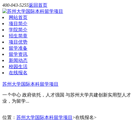
400-043-5255
返回首页
网站首页
项目简介
学院简介
招生简章
项目优势
留学准备
留学资讯
新闻动态
校园生活
在线报名
苏州大学国际本科留学项目
一个中心 政府依托，人才强国 与苏州大学共建创新实用型人
业，为留学...
位置：
苏州大学国际本科留学项目
>在线报名>