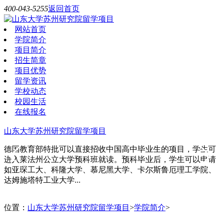
400-043-5255
返回首页
网站首页
学院简介
项目简介
招生简章
项目优势
留学资讯
学校动态
校园生活
在线报名
山东大学苏州研究院留学项目
德国教育部特批可以直接招收中国高中毕业生的项目，学生可
进入莱法州公立大学预科班就读。预科毕业后，学生可以申请
如亚琛工大、科隆大学、慕尼黑大学、卡尔斯鲁厄理工学院、
达姆施塔特工业大学...
位置：
山东大学苏州研究院留学项目
>
学院简介
>