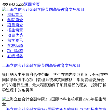
400-043-5255
返回首页
网站首页
学院简介
项目简介
招生简章
项目优势
留学资讯
学校动态
项目动态
在线报名
上海立信会计金融学院英国高等教育文凭项目
项目纳入中英政府合作范畴，学生在国内学习期间，分别在中
国留学服务中心项目管理系统和英国苏格兰学历管理委员会
(SQA)进行注册。最大程度确保了项目路径的稳妥，控制了留
学过程中的各类风...
上海立信会计金融学院2+2国际本科名校项目2026年招生简章