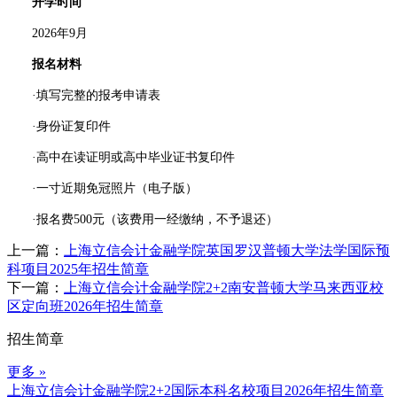
开学时间
2026年9月
报名材料
·填写完整的报考申请表
·身份证复印件
·高中在读证明或高中毕业证书复印件
·一寸近期免冠照片（电子版）
·报名费500元（该费用一经缴纳，不予退还）
上一篇：
上海立信会计金融学院英国罗汉普顿大学法学国际预
科项目2025年招生简章
下一篇：
上海立信会计金融学院2+2南安普顿大学马来西亚校
区定向班2026年招生简章
招生简章
更多 »
上海立信会计金融学院2+2国际本科名校项目2026年招生简章