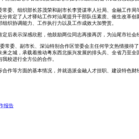
常委、组织部长苏茂荣和副市长李贤谋率人社局、金融工作局等
充分肯定了人才驿站工作对汕尾提升干部队伍素质、催生改革创
部组织协调能力、工作执行力以及工作成效大加赞赏。
定后表示深感欣慰，他鼓励两位同志再接再厉，为汕尾市社会经
委常委、副市长、深汕特别合作区管委会主任何学文热情接待了
未来之城，承载着推动粤东西北振兴发展的排头兵、全省乃至全
与我校进行全方位的合作。
合作等方面的基本情况，并就选派金融人才挂职、建设特色财经
作报告