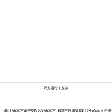
双方进行了座谈
，前往汕尾市看望我校在汕尾市挂职市政府副秘书长的吴文忠教