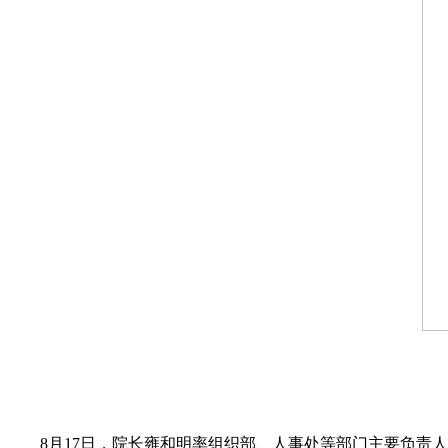
8月17日，院长雍和明率组织部、人事处等部门主要负责人