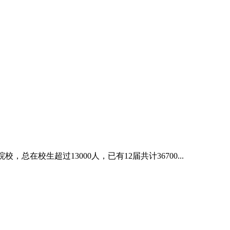
在校生超过13000人，已有12届共计36700...