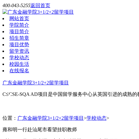
400-043-5255
返回首页
网站首页
学院简介
项目简介
招生简章
项目优势
留学资讯
学校动态
校园生活
在线报名
广东金融学院3+1/2+2留学项目
CSCSE-SQA AD项目是中国留学服务中心从英国引进的成熟的
位置：
广东金融学院3+1/2+2留学项目
>
学校动态
>
雍和明一行赴汕尾市看望挂职教师