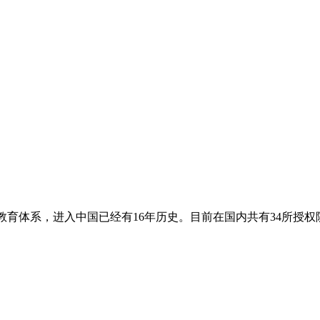
教育体系，进入中国已经有16年历史。目前在国内共有34所授权院校，总