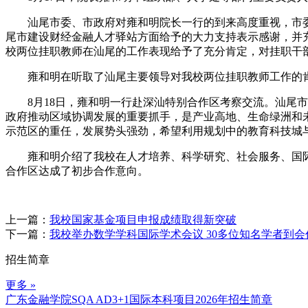
汕尾市委、市政府对雍和明院长一行的到来高度重视，市委
尾市建设财经金融人才驿站方面给予的大力支持表示感谢，并
校两位挂职教师在汕尾的工作表现给予了充分肯定，对挂职干
雍和明在听取了汕尾主要领导对我校两位挂职教师工作的肯
8月18日，雍和明一行赴深汕特别合作区考察交流。汕尾市
政府推动区域协调发展的重要抓手，是产业高地、生命绿洲和
示范区的重任，发展势头强劲，希望利用规划中的教育科技城
雍和明介绍了我校在人才培养、科学研究、社会服务、国际
合作区达成了初步合作意向。
上一篇：
我校国家基金项目申报成绩取得新突破
下一篇：
我校举办数学学科国际学术会议 30多位知名学者到会
招生简章
更多 »
广东金融学院SQA AD3+1国际本科项目2026年招生简章