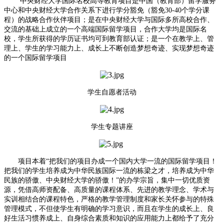
中央财经大学国际名校高等教育项目是中国（教育部）留学服务
中心和中央财经大学合作关系下进行学分豁免（豁免30-40个学分课
程）的战略合作伙伴项目；是在中央财经大学与国际多所高校合作、
交流的基础上成立的一个高端国际留学项目，合作大学均是国际名
校，学生所获得的学历证书均可到教育部认证；是一个在教学上、管
理上、学生的学习能力上、成长上不断创造梦想奇迹、实现梦想奇迹
的一个国际留学项目
学生自愿者活动
学生专题讲座
项目本着“把我们的项目办成一个国内大学一流的国际留学项目！
把我们的学生培养成为中华民族国际一流的栋梁之才，培养成为中华
民族的骄傲、中央财经大学的骄傲！”的办学宗旨，集中一切优质资
源，凭借高师资配备、高质量的课程体系、先进的教学理念、学术与
实训相结合的课程特色，严格的教学管理制度和家长关怀参与的特殊
管理模式，不但使学生有明确的学习意识，而且在学生的成长上、良
好生活习惯养成上、自身综合素质和知识的应用能力上都给予了充分