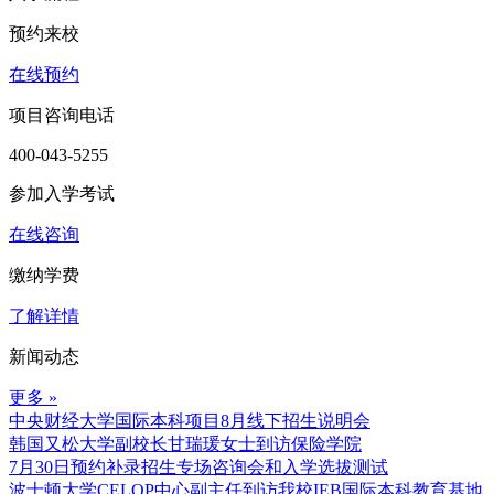
预约来校
在线预约
项目咨询电话
400-043-5255
参加入学考试
在线咨询
缴纳学费
了解详情
新闻动态
更多 »
中央财经大学国际本科项目8月线下招生说明会
韩国又松大学副校长甘瑞瑗女士到访保险学院
7月30日预约补录招生专场咨询会和入学选拔测试
波士顿大学CELOP中心副主任到访我校IEB国际本科教育基地