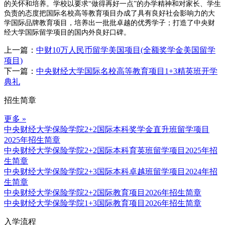
的关怀和培养。学校以要求“做得再好一点”的办学精神和对家长、学生
负责的态度把国际名校高等教育项目办成了具有良好社会影响力的大
学国际品牌教育项目，培养出一批批卓越的优秀学子；打造了中央财
经大学国际留学项目的国内外良好口碑。
上一篇：
中财10万人民币留学美国项目(全额奖学金美国留学
项目)
下一篇：
中央财经大学国际名校高等教育项目1+3精英班开学
典礼
招生简章
更多 »
中央财经大学保险学院2+2国际本科奖学金直升班留学项目
2025年招生简章
中央财经大学保险学院2+2国际本科育英班留学项目2025年招
生简章
中央财经大学保险学院2+3国际本科卓越班留学项目2024年招
生简章
中央财经大学保险学院2+2国际教育项目2026年招生简章
中央财经大学保险学院1+3国际教育项目2026年招生简章
入学流程