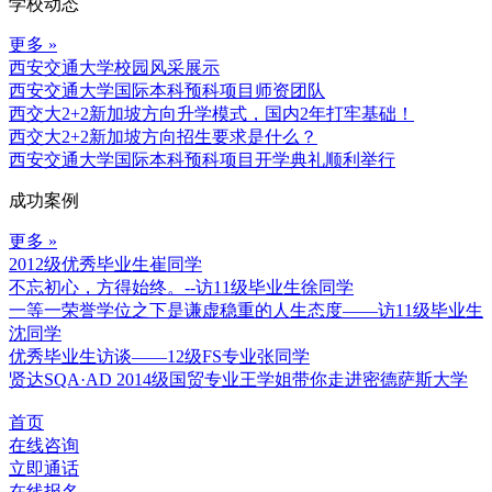
学校动态
更多 »
西安交通大学校园风采展示
西安交通大学国际本科预科项目师资团队
西交大2+2新加坡方向升学模式，国内2年打牢基础！
西交大2+2新加坡方向招生要求是什么？
西安交通大学国际本科预科项目开学典礼顺利举行
成功案例
更多 »
2012级优秀毕业生崔同学
不忘初心，方得始终。--访11级毕业生徐同学
一等一荣誉学位之下是谦虚稳重的人生态度——访11级毕业生
沈同学
优秀毕业生访谈——12级FS专业张同学
贤达SQA·AD 2014级国贸专业王学姐带你走进密德萨斯大学
首页
在线咨询
立即通话
在线报名