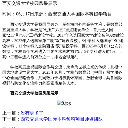
西安交通大学校园风采展示
时间：06月17日
来源：西安交通大学国际本科留学项目
西安交通大学是我国早兴办、享誉海内外的高等学府，是教育部
直属重点大学。学校是“七五”“八五”重点建设单位，首批进入国
家“211”和“985”工程建设学校。2017年入选国家大学建设名单A类建设
高校，2022年入选国家第二轮“双”建设高校，8个学科入选国家“双”建
设学科，12个学科入选陕西省“双”建设学科。据2025年5月ES1公布的
数据，学校19个学科进入世界学术机构前1%，6个学科进入前1%。，
其中工程学进入前万分之一，排名全球第8。
学校高度重视国际合作与交流，秉承为世界之光的传统，扎根中
国大地建设世界大学。2025年10月，学校与教育部（中国）留学服务
中心全面战略合作，共同致力于培养胸怀家国、放眼全球，具备国际
视野与跨文化交流能力的高素质精英人才。
西安交通大学校园风采展示
上一篇：
没有更多了
下一篇：
西安交通大学国际本科预科项目师资团队