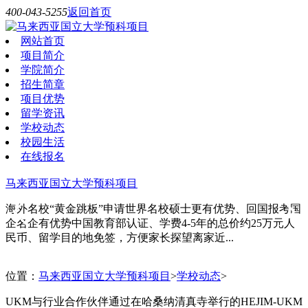
400-043-5255
返回首页
网站首页
项目简介
学院简介
招生简章
项目优势
留学资讯
学校动态
校园生活
在线报名
马来西亚国立大学预科项目
海外名校“黄金跳板”申请世界名校硕士更有优势、回国报考国
企名企有优势中国教育部认证、学费4-5年的总价约25万元人
民币、留学目的地免签，方便家长探望离家近...
位置：
马来西亚国立大学预科项目
>
学校动态
>
UKM与行业合作伙伴通过在哈桑纳清真寺举行的HEJIM-UKM