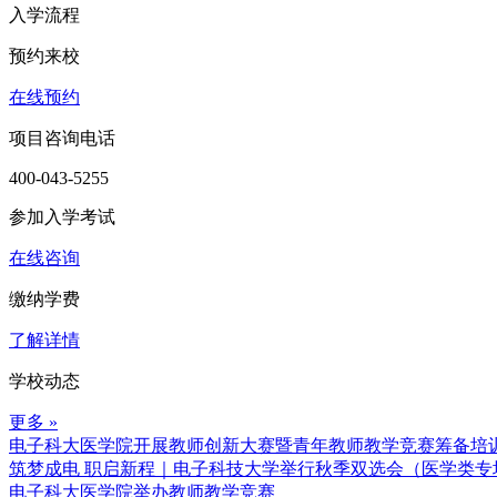
入学流程
预约来校
在线预约
项目咨询电话
400-043-5255
参加入学考试
在线咨询
缴纳学费
了解详情
学校动态
更多 »
电子科大医学院开展教师创新大赛暨青年教师教学竞赛筹备培
筑梦成电 职启新程｜电子科技大学举行秋季双选会（医学类专
电子科大医学院举办教师教学竞赛