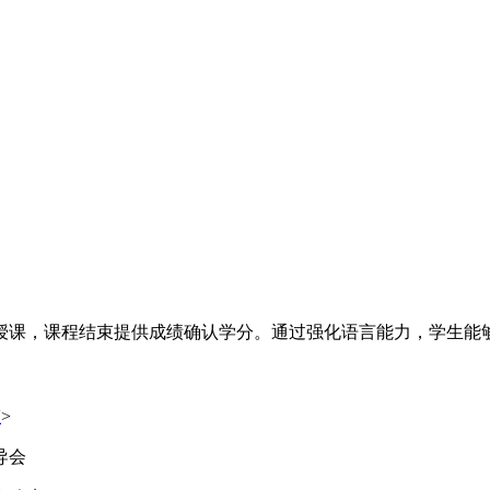
授课，课程结束提供成绩确认学分。通过强化语言能力，学生能
态
>
导会