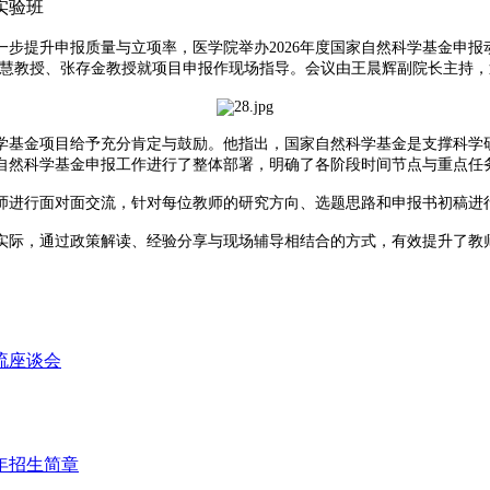
实验班
步提升申报质量与立项率，医学院举办2026年度国家自然科学基金申报
慧教授、张存金教授就项目申报作现场指导。会议由王晨辉副院长主持，
基金项目给予充分肯定与鼓励。他指出，国家自然科学基金是支撑科学研
家自然科学基金申报工作进行了整体部署，明确了各阶段时间节点与重点
进行面对面交流，针对每位教师的研究方向、选题思路和申报书初稿进行
实际，通过政策解读、经验分享与现场辅导相结合的方式，有效提升了教
流座谈会
年招生简章