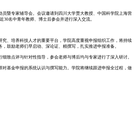
动员暨专家辅导会。会议邀请到四川大学贾大教授、中国科学院上海营
近30名中青年教师、博士后参会并进行深入交流。
究、培养科技人才的重要平台，学院高度重视申报组织工作，将持续
任务，鼓励老师们早启动、深论证、精撰写，扎实推进申报准备。
细致点评与针对性指导，参会老师与博后均与专家进行了深入研讨。
师对基金申报的系统认识与撰写能力。学院将继续跟进申报全过程，做