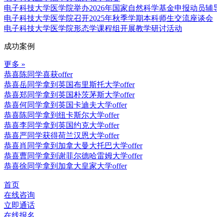
电子科技大学医学院举办2026年国家自然科学基金申报动员辅
电子科技大学医学院召开2025年秋季学期本科师生交流座谈会
电子科技大学医学院形态学课程组开展教学研讨活动
成功案例
更多 »
恭喜陈同学喜获offer
恭喜岳同学拿到英国布里斯托大学offer
恭喜郑同学拿到英国朴茨茅斯大学offer
恭喜何同学拿到英国卡迪夫大学offer
恭喜陈同学拿到纽卡斯尔大学offer
恭喜李同学拿到英国约克大学offer
恭喜严同学获得荷兰汉恩大学offer
恭喜肖同学拿到加拿大曼大托巴大学offer
恭喜曹同学拿到谢菲尔德哈雷姆大学offer
恭喜徐同学拿到加拿大皇家大学offer
首页
在线咨询
立即通话
在线报名