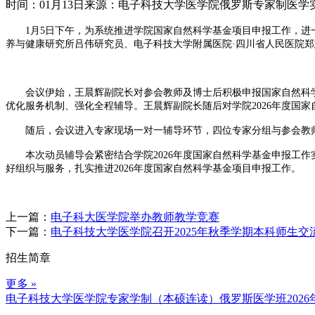
时间：01月13日
来源：电子科技大学医学院俄罗斯专家制医学
1月5日下午，为系统推进学院国家自然科学基金项目申报工作，进一
养与健康研究所吕伟研究员、电子科技大学附属医院·四川省人民医院郑
会议伊始，王晨辉副院长对参会教师及博士后积极申报国家自然科学
优化服务机制、强化全程辅导。王晨辉副院长随后对学院2026年度国
随后，会议进入专家现场一对一辅导环节，四位专家分组与参会教师
本次动员辅导会紧密结合学院2026年度国家自然科学基金申报工作
好组织与服务，扎实推进2026年度国家自然科学基金项目申报工作。
上一篇：
电子科大医学院举办教师教学竞赛
下一篇：
电子科技大学医学院召开2025年秋季学期本科师生交
招生简章
更多 »
电子科技大学医学院专家学制（本硕连读）俄罗斯医学班2026